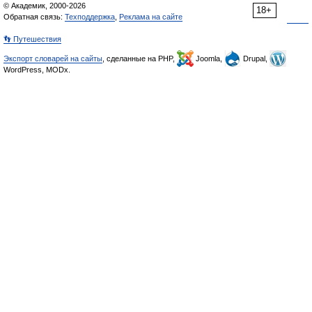
© Академик, 2000-2026
18+
Обратная связь:
Техподдержка
,
Реклама на сайте
👣 Путешествия
Экспорт словарей на сайты
, сделанные на PHP,
Joomla,
Drupal,
WordPress, MODx.