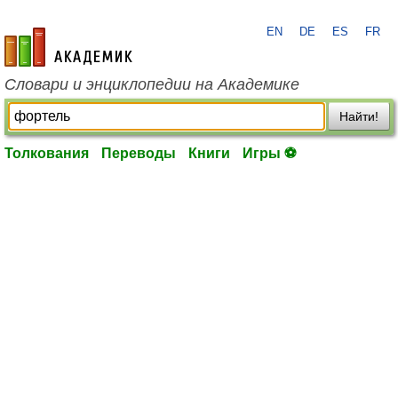
EN
DE
ES
FR
academic.ru
Словари и энциклопедии на Академике
Найти!
Толкования
Переводы
Книги
Игры ⚽